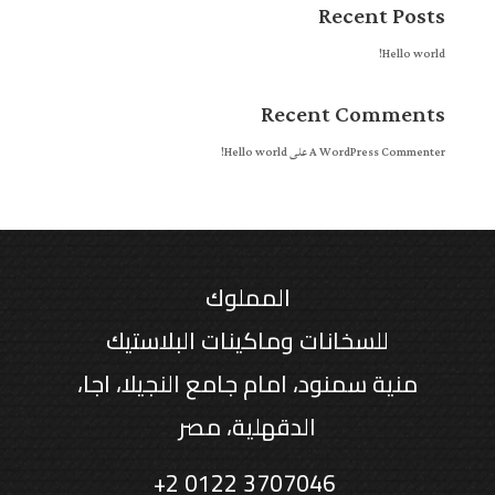
Recent Posts
Hello world!
Recent Comments
A WordPress Commenter
على
Hello world!
المملوك
للسخانات وماكينات البلاستيك
منية سمنود، امام جامع النجيلا، اجا،
الدقهلية، مصر
+2 0122 3707046