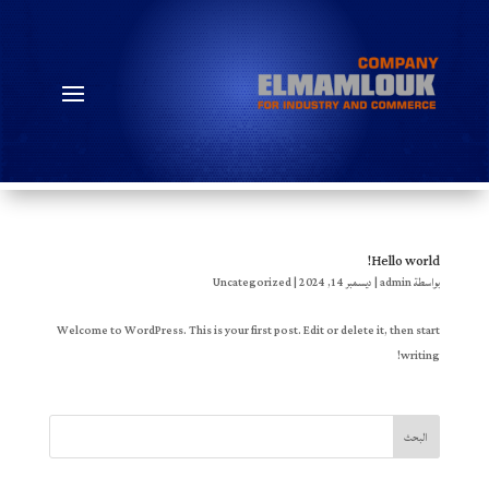
Hello world!
بواسطة
admin
|
ديسمبر 14, 2024
|
Uncategorized
Welcome to WordPress. This is your first post. Edit or delete it, then start
writing!
البحث